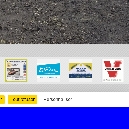
r
Tout refuser
Personnaliser
arte cookies
Gestion des cookies