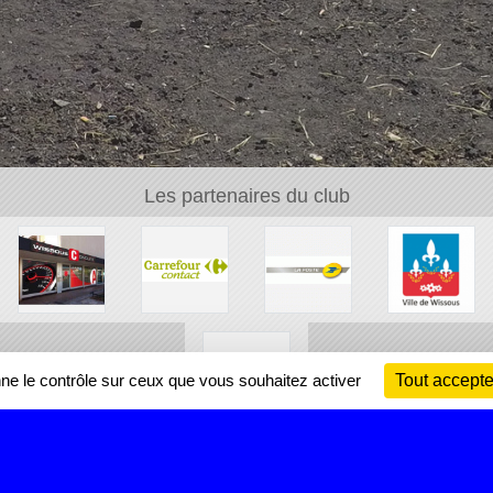
Les partenaires du club
nne le contrôle sur ceux que vous souhaitez activer
Tout accepte
Ch