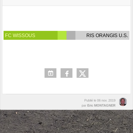
FC WISSOUS
RIS ORANGIS U.S.
Publié le
06 nov. 2019
par
Eric MONTAGNER