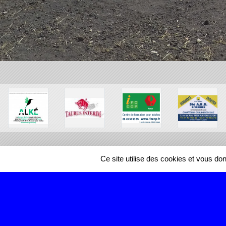
Ce site utilise des cookies et vous do
SPORTS
REGIONS
466993
visites