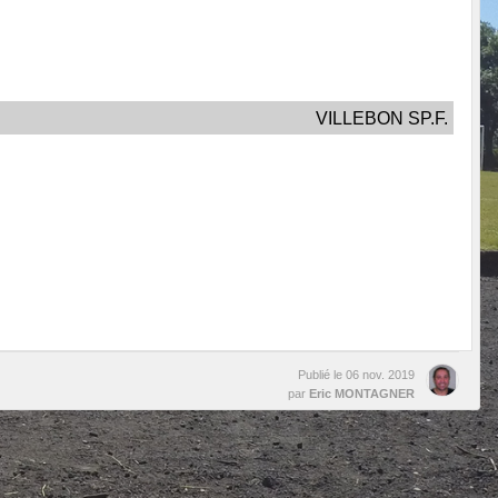
VILLEBON SP.F.
Publié le
06 nov. 2019
par
Eric MONTAGNER