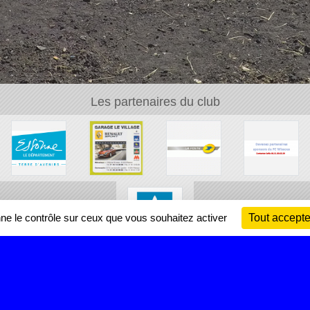
Les partenaires du club
nne le contrôle sur ceux que vous souhaitez activer
Tout accepte
Ch
Information