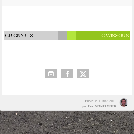
GRIGNY U.S.
FC WISSOUS
Publié le
06 nov. 2019
par
Eric MONTAGNER