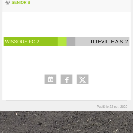
SENIOR B
WISSOUS FC 2
ITTEVILLE A.S. 2
Publié le
22 oct. 2020