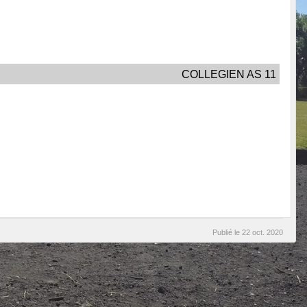
COLLEGIEN AS 11
Publié le
22 oct. 2020