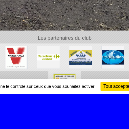
Les partenaires du club
nne le contrôle sur ceux que vous souhaitez activer
Tout accepte
Ch
Information