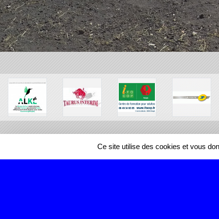
Ce site utilise des cookies et vous do
SPORTS
REGIONS
466910
visites