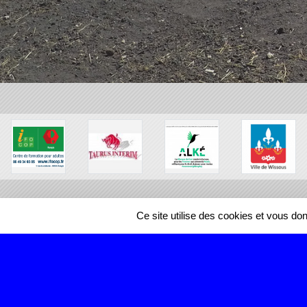
Ce site utilise des cookies et vous do
SPORTS
REGIONS
466980
visites