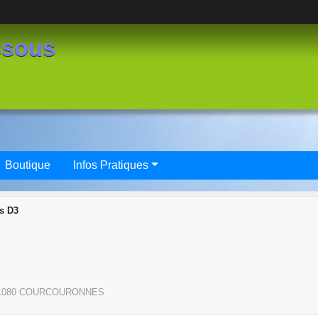
ssous
Boutique
Infos Pratiques
s D3
1080
COURCOURONNES