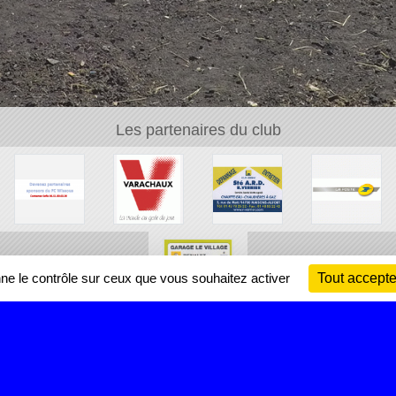
Les partenaires du club
nne le contrôle sur ceux que vous souhaitez activer
Tout accepte
Ch
Information