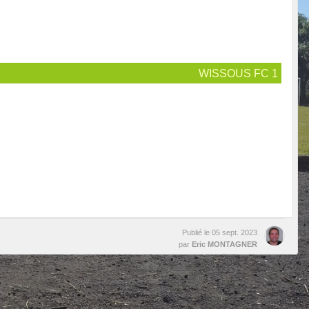
WISSOUS FC 1
Publié le
05 sept. 2023
par
Eric MONTAGNER