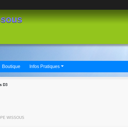
ssous
Boutique
Infos Pratiques
s D3
OPE
WISSOUS