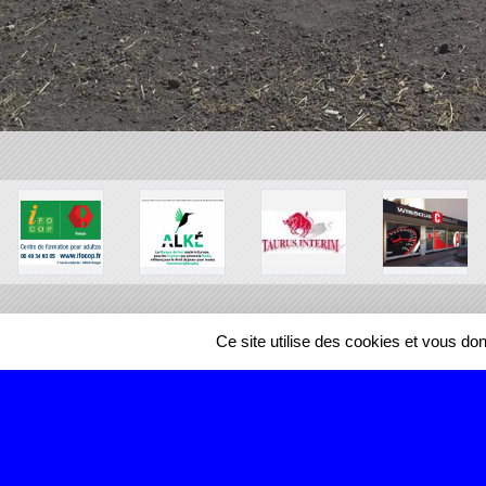
Ce site utilise des cookies et vous do
SPORTS
REGIONS
466927
visites