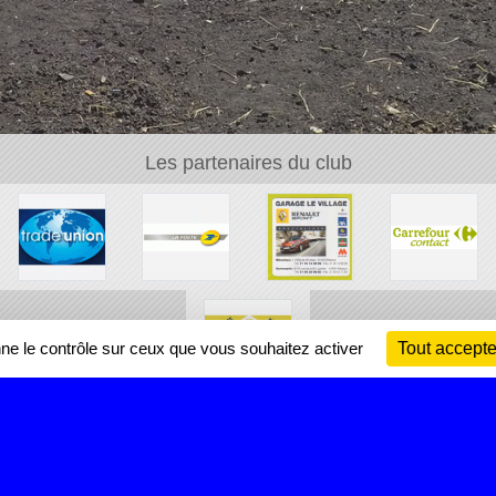
Les partenaires du club
nne le contrôle sur ceux que vous souhaitez activer
Tout accepte
Ch
Information