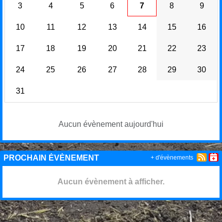
3
4
5
6
7
8
9
10
11
12
13
14
15
16
17
18
19
20
21
22
23
24
25
26
27
28
29
30
31
Aucun évènement aujourd'hui
PROCHAIN ÉVÈNEMENT
+ d'évènements
Aucun évènement à afficher.