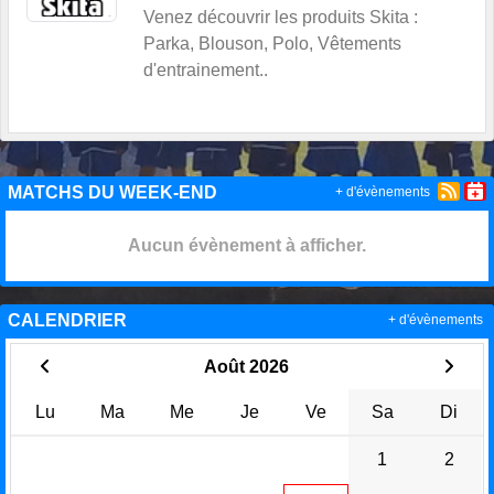
Venez découvrir les produits Skita :
Parka, Blouson, Polo, Vêtements
d'entrainement..
MATCHS DU WEEK-END
+ d'évènements
Aucun évènement à afficher.
CALENDRIER
+ d'évènements
Août 2026
Lu
Ma
Me
Je
Ve
Sa
Di
1
2