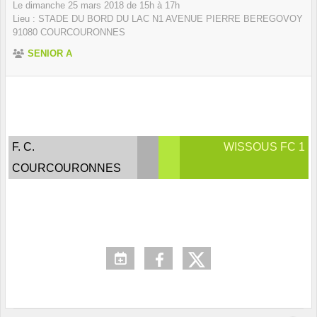
Le
dimanche
25
mars
2018
de 15h à 17h
Lieu :
STADE DU BORD DU LAC N1 AVENUE PIERRE BEREGOVOY
91080
COURCOURONNES
SENIOR A
F. C.
WISSOUS FC 1
COURCOURONNES